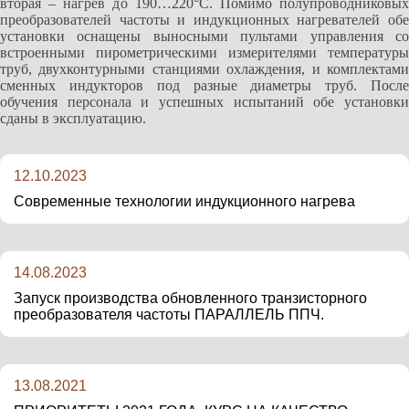
вторая – нагрев до 190…220
°
С
. Помимо полупроводниковы
преобразователей частоты и индукционных нагревателей обе
установки оснащены выносными пультами управления со
встроенными
пирометрическими измерителями температуры
труб, двухконтурными станциями охлаждения, и комплектами
сменных индукторов под разные диаметры труб. После
обучения персонала и успешных испытаний обе установки
сданы в эксплуатацию.
12.10.2023
Современные технологии индукционного нагрева
14.08.2023
Запуск производства обновленного транзисторного
преобразователя частоты ПАРАЛЛЕЛЬ ППЧ.
13.08.2021