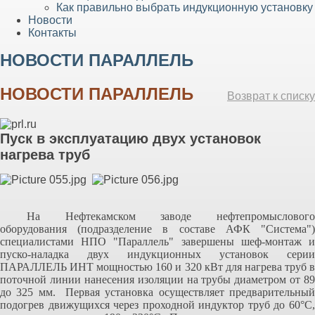
Как правильно выбрать индукционную установку
Новости
Контакты
НОВОСТИ ПАРАЛЛЕЛЬ
НОВОСТИ ПАРАЛЛЕЛЬ
Возврат к списку
Пуск в эксплуатацию двух установок
нагрева труб
На Нефтекамском заводе нефтепромыслового
оборудования (подразделение в составе АФК "Система")
специалистами НПО "Параллель" завершены шеф-монтаж и
пуско-наладка двух индукционных установок серии
ПАРАЛЛЕЛЬ ИНТ мощностью 160 и 320 кВт для нагрева труб в
поточной линии нанесения изоляции на трубы диаметром от 89
до
325 мм
.
Первая установка осуществляет предварительны
подогрев движущихся через проходной индуктор труб до 60
°
С,