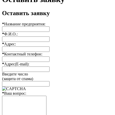
Оставить заявку
*
Название предприятия:
*
Ф.И.О.:
*
Адрес:
*
Контактный телефон:
*
Адрес(E-mail):
Введите число
(защита от спама)
*
Ваш вопрос: