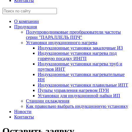
Контакты
О компании
Продукция
Полупроводниковые преобразователи частоты
серии "ПАРАЛЛЕЛЬ ППЧ"
Установки индукционного нагрева
Индукционные установки закалочные ИЗ
Индукционные установки нагрева под
горячую посадку ИНГП
Индукционные установки нагрева труб и
прутков ИНТ
Индукционные установки нагревательные
ИН
Индукционные установки плавильные ИПТ
Пульты управления нагревом ПУН
Установки для индукционной пайки ИП
Станции охлаждения
Как правильно выбрать индукционную установку
Новости
Контакты
Оставить заявку