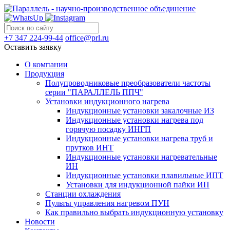
+7 347 224-99-44
office@prl.ru
Оставить заявку
О компании
Продукция
Полупроводниковые преобразователи частоты
серии "ПАРАЛЛЕЛЬ ППЧ"
Установки индукционного нагрева
Индукционные установки закалочные ИЗ
Индукционные установки нагрева под
горячую посадку ИНГП
Индукционные установки нагрева труб и
прутков ИНТ
Индукционные установки нагревательные
ИН
Индукционные установки плавильные ИПТ
Установки для индукционной пайки ИП
Станции охлаждения
Пульты управления нагревом ПУН
Как правильно выбрать индукционную установку
Новости