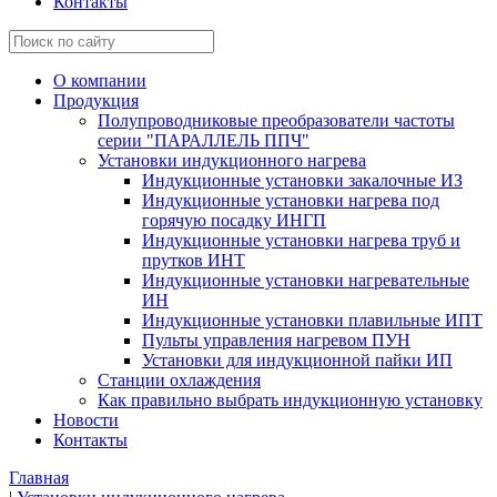
Контакты
О компании
Продукция
Полупроводниковые преобразователи частоты
серии "ПАРАЛЛЕЛЬ ППЧ"
Установки индукционного нагрева
Индукционные установки закалочные ИЗ
Индукционные установки нагрева под
горячую посадку ИНГП
Индукционные установки нагрева труб и
прутков ИНТ
Индукционные установки нагревательные
ИН
Индукционные установки плавильные ИПТ
Пульты управления нагревом ПУН
Установки для индукционной пайки ИП
Станции охлаждения
Как правильно выбрать индукционную установку
Новости
Контакты
Главная