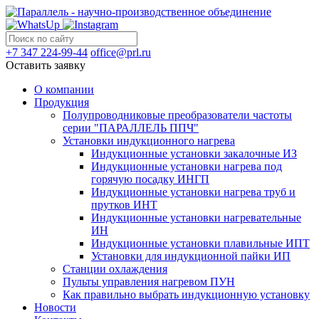
+7 347 224-99-44
office@prl.ru
Оставить заявку
О компании
Продукция
Полупроводниковые преобразователи частоты
серии "ПАРАЛЛЕЛЬ ППЧ"
Установки индукционного нагрева
Индукционные установки закалочные ИЗ
Индукционные установки нагрева под
горячую посадку ИНГП
Индукционные установки нагрева труб и
прутков ИНТ
Индукционные установки нагревательные
ИН
Индукционные установки плавильные ИПТ
Установки для индукционной пайки ИП
Станции охлаждения
Пульты управления нагревом ПУН
Как правильно выбрать индукционную установку
Новости