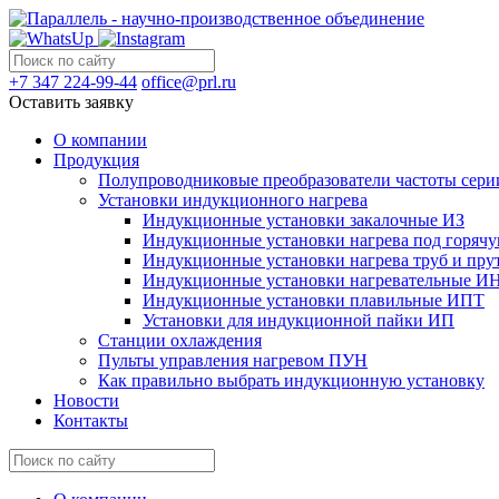
+7 347 224-99-44
office@prl.ru
Оставить заявку
О компании
Продукция
Полупроводниковые преобразователи частоты с
Установки индукционного нагрева
Индукционные установки закалочные ИЗ
Индукционные установки нагрева под горяч
Индукционные установки нагрева труб и пр
Индукционные установки нагревательные И
Индукционные установки плавильные ИПТ
Установки для индукционной пайки ИП
Станции охлаждения
Пульты управления нагревом ПУН
Как правильно выбрать индукционную установку
Новости
Контакты