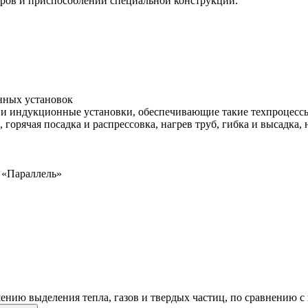
ров и приспособлений специальной конструкции.
нных установок
 и индукционные установки, обеспечивающие такие техпроцесс
, горячая посадка и распрессовка, нагрев труб, гибка и высадка,
 «Параллель»
ению выделения тепла, газов и твердых частиц, по сравнению 