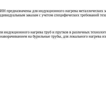
предназначены для индукционного нагрева металлических загот
ндивидуальным заказам с учетом специфических требований тех
ндукционного нагрева труб и прутков в различных технологиче
д наворачиванием на бурильные трубы, для локального нагрева и