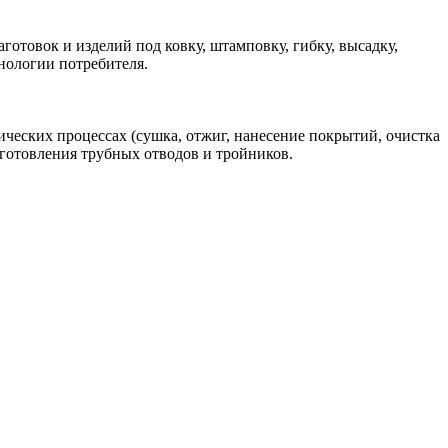
овок и изделий под ковку, штамповку, гибку, высадку,
нологии потребителя.
ских процессах (сушка, отжиг, нанесение покрытий, очистка
зготовления трубных отводов и тройников.