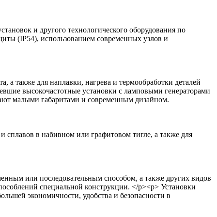
ановок и другого технологического оборудования по
иты (IP54), использованием современных узлов и
 а также для наплавки, нагрева и термообработки деталей
ревшие высокочастотные установки с ламповыми генераторами
дают малыми габаритами и современным дизайном.
плавов в набивном или графитовом тигле, а также для
нным или последовательным способом, а также других видов
пособлений специальной конструкции. </p><p> Установки
ольшей экономичности, удобства и безопасности в