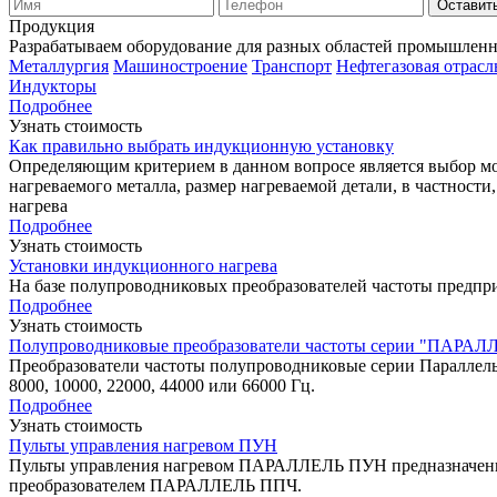
Оставить
Продукция
Разрабатываем оборудование для разных областей промышлен
Металлургия
Машиностроение
Транспорт
Нефтегазовая отрасл
Индукторы
Подробнее
Узнать стоимость
Как правильно выбрать индукционную установку
Определяющим критерием в данном вопросе является выбор мо
нагреваемого металла, размер нагреваемой детали, в частности
нагрева
Подробнее
Узнать стоимость
Установки индукционного нагрева
На базе полупроводниковых преобразователей частоты предпр
Подробнее
Узнать стоимость
Полупроводниковые преобразователи частоты серии "ПАРА
Преобразователи частоты полупроводниковые серии Параллель 
8000, 10000, 22000, 44000 или 66000 Гц.
Подробнее
Узнать стоимость
Пульты управления нагревом ПУН
Пульты управления нагревом ПАРАЛЛЕЛЬ ПУН предназначены д
преобразователем ПАРАЛЛЕЛЬ ППЧ.