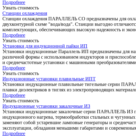
Подробнее
Узнать стоимость
Станции охлаждения
Станции охлаждения ПАРАЛЛЕЛЬ СО предназначены для охлажд
двухконтурной схеме "вода/вода". Станции выгодно отличаютс
комплектующих, обеспечивающих высокую надежность и экон
Подробнее
Узнать стоимость
Установки для индукционной пайки ИП
Установки индукционные Параллель ИП предназначены для напа
различной формы с использованием индукторов и приспособле
и среднечастотные установки с машинными преобразователями
Подробнее
Узнать стоимость
Индукционные установки плавильные ИПТ
Установки индукционные плавильные тигельные серии ПАРАЛЛ
плавки диэлектриков в тиглях из электропроводящих материал
Подробнее
Узнать стоимость
Индукционные установки закалочные ИЗ
Установки индукционные закалочные серии ПАРАЛЛЕЛЬ ИЗ пре
индукционного нагрева, термообработки стальных и чугунных
заменяют собой устаревшие ламповые генераторы и среднечаст
эксплуатации, обладания меньшими габаритами и современны
Подробнее