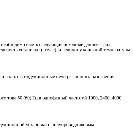
 необходимо иметь следующие исходные данные - род
тельность установки (кг/час), и величину конечной температуры
й частоты, индукционные печи различного назначения.
 тока 50 (60) Гц в однофазный частотой 1000, 2400, 4000,
ндукционной установки с полупроводниковым