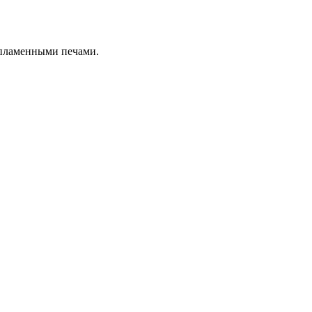
 пламенными печами.