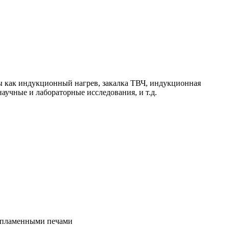
ы как индукционный нагрев, закалка ТВЧ, индукционная
 научные и лабораторные исследования, и т.д.
с пламенными печами