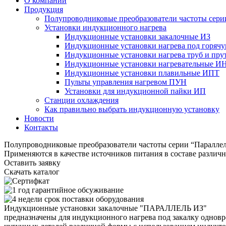
О компании
Продукция
Полупроводниковые преобразователи частоты с
Установки индукционного нагрева
Индукционные установки закалочные ИЗ
Индукционные установки нагрева под горяч
Индукционные установки нагрева труб и пр
Индукционные установки нагревательные И
Индукционные установки плавильные ИПТ
Пульты управления нагревом ПУН
Установки для индукционной пайки ИП
Станции охлаждения
Как правильно выбрать индукционную установку
Новости
Контакты
Полупроводниковые преобразователи частоты серии “Паралле
Применяются в качестве источников питания в составе различ
Оставить заявку
Скачать каталог
Индукционные установки закалочные "ПАРАЛЛЕЛЬ ИЗ"
предназначены для индукционного нагрева под закалку однов