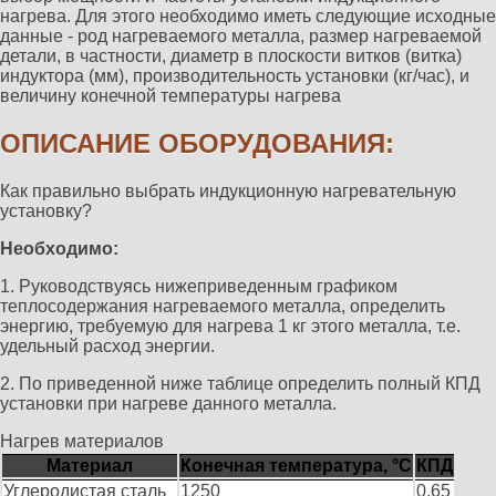
нагрева. Для этого необходимо иметь следующие исходные
данные - род нагреваемого металла, размер нагреваемой
детали, в частности, диаметр в плоскости витков (витка)
индуктора (мм), производительность установки (кг/час), и
величину конечной температуры нагрева
ОПИСАНИЕ ОБОРУДОВАНИЯ:
Как правильно выбрать индукционную нагревательную
установку?
Необходимо:
1. Руководствуясь нижеприведенным графиком
теплосодержания нагреваемого металла, определить
энергию, требуемую для нагрева 1 кг этого металла, т.е.
удельный расход энергии.
2. По приведенной ниже таблице определить полный КПД
установки при нагреве данного металла.
Нагрев материалов
Материал
Конечная температура, °С
КПД
Углеродистая сталь
1250
0,65