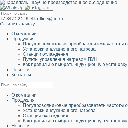
+7 347 224-99-44
office@prl.ru
Оставить заявку
О компании
Продукция
Полупроводниковые преобразователи частоты
Установки индукционного нагрева
Станции охлаждения
Пульты управления нагревом ПУН
Как правильно выбрать индукционную установку
Новости
Контакты
О компании
Продукция
Полупроводниковые преобразователи частоты
Установки индукционного нагрева
Станции охлаждения
Как правильно выбрать индукционную установку
Новости