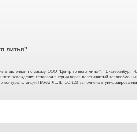
о литья”
готовленная по заказу ООО “Центр точного литья”, г.Екатеринбург. 
тате охлаждения тепловая энергия через пластинчатый теплообменник 
его контура. Станция ПАРАЛЛЕЛЬ СО-120 выполнена в унифицированно