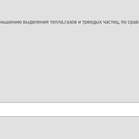
ньшению выделения тепла,газов и трведых частиц, по сра