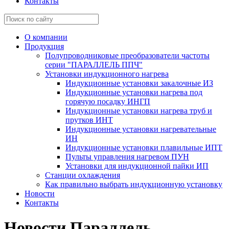
Контакты
О компании
Продукция
Полупроводниковые преобразователи частоты
серии "ПАРАЛЛЕЛЬ ППЧ"
Установки индукционного нагрева
Индукционные установки закалочные ИЗ
Индукционные установки нагрева под
горячую посадку ИНГП
Индукционные установки нагрева труб и
прутков ИНТ
Индукционные установки нагревательные
ИН
Индукционные установки плавильные ИПТ
Пульты управления нагревом ПУН
Установки для индукционной пайки ИП
Станции охлаждения
Как правильно выбрать индукционную установку
Новости
Контакты
Новости Параллель