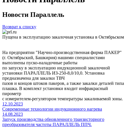
Новости Параллель
Возврат к списку
Пущена в эксплуатацию закалочная установка в Октябрьском
На предприятии "Научно-производственная фирма ПАКЕР"
(г. Октябрьский, Башкирия) нашими специалистами
выполнены пуско-наладочные работы
по запуску в эксплуатацию индукционной закалочной
установки ПАРАЛЛЕЛЬ ИЗ-250-8,0/10,0. Установка
предназначена для закалки ТВЧ
пазов и концов штоков пакеров, а также закалки деталей типа
плашка. В комплект установки входит инфракрасный
пирометр
с измерителем-регулятором температуры закаливаемой зоны.
12.10.2023
Современные технологии индукционного нагрева
14.08.2023
Запуск производства обновленного транзисторного
преобразователя частоты ПАРАЛЛЕЛЬ ППЧ.