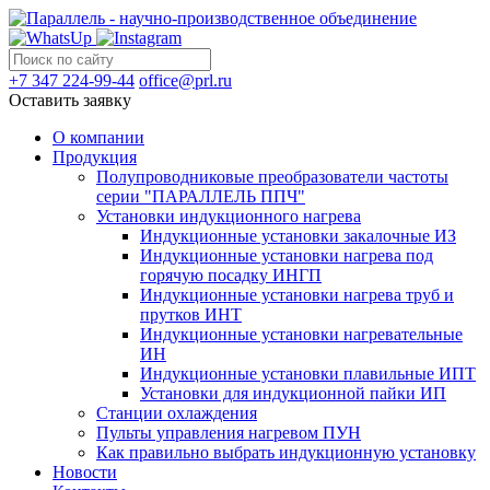
+7 347 224-99-44
office@prl.ru
Оставить заявку
О компании
Продукция
Полупроводниковые преобразователи частоты
серии "ПАРАЛЛЕЛЬ ППЧ"
Установки индукционного нагрева
Индукционные установки закалочные ИЗ
Индукционные установки нагрева под
горячую посадку ИНГП
Индукционные установки нагрева труб и
прутков ИНТ
Индукционные установки нагревательные
ИН
Индукционные установки плавильные ИПТ
Установки для индукционной пайки ИП
Станции охлаждения
Пульты управления нагревом ПУН
Как правильно выбрать индукционную установку
Новости