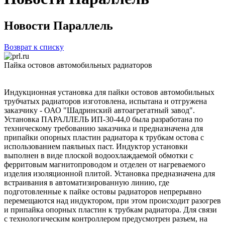
Новости Параллель
Возврат к списку
Пайка остовов автомобильных радиаторов
Индукционная установка для пайки остовов автомобильных
трубчатых радиаторов изготовлена, испытана и отгружена
заказчику - ОАО "Шадринский автоагрегатный завод".
Установка ПАРАЛЛЕЛЬ ИП-30-44,0 была разработана по
техническому требованию заказчика и предназначена для
припайки опорных пластин радиатора к трубкам остова с
использованием паяльных паст. Индуктор установки
выполнен в виде плоской водоохлаждаемой обмотки с
ферритовым магнитопроводом и отделен от нагреваемого
изделия изоляционной плитой. Установка предназначена для
встраивания в автоматизированную линию, где
подготовленные к пайке остовы радиаторов непрерывно
перемещаются над индуктором, при этом происходит разогрев
и припайка опорных пластин к трубкам радиатора. Для связи
с технологическим контроллером предусмотрен разъем, на