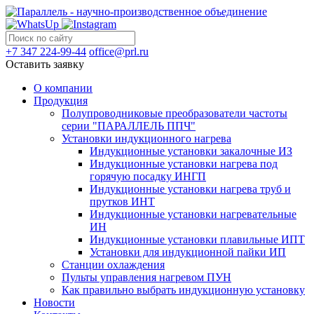
+7 347 224-99-44
office@prl.ru
Оставить заявку
О компании
Продукция
Полупроводниковые преобразователи частоты
серии "ПАРАЛЛЕЛЬ ППЧ"
Установки индукционного нагрева
Индукционные установки закалочные ИЗ
Индукционные установки нагрева под
горячую посадку ИНГП
Индукционные установки нагрева труб и
прутков ИНТ
Индукционные установки нагревательные
ИН
Индукционные установки плавильные ИПТ
Установки для индукционной пайки ИП
Станции охлаждения
Пульты управления нагревом ПУН
Как правильно выбрать индукционную установку
Новости