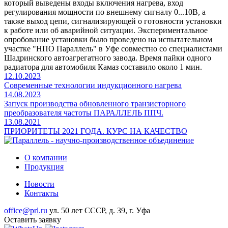
который выведены входы включения нагрева, вход
регулирования мощности по внешнему сигналу 0...10В, а
также выход цепи, сигнализирующей о готовности установки
к работе или об аварийной ситуации. Экспериментальное
опробование установки было проведено на испытательном
участке "НПО Параллель" в Уфе совместно со специалистами
Шадринского автоагрегатного завода. Время пайки одного
радиатора для автомобиля Камаз составило около 1 мин.
12.10.2023
Современные технологии индукционного нагрева
14.08.2023
Запуск производства обновленного транзисторного
преобразователя частоты ПАРАЛЛЕЛЬ ППЧ.
13.08.2021
ПРИОРИТЕТЫ 2021 ГОДА. КУРС НА КАЧЕСТВО
О компании
Продукция
Новости
Контакты
office@prl.ru
ул. 50 лет СССР, д. 39, г. Уфа
Оставить заявку