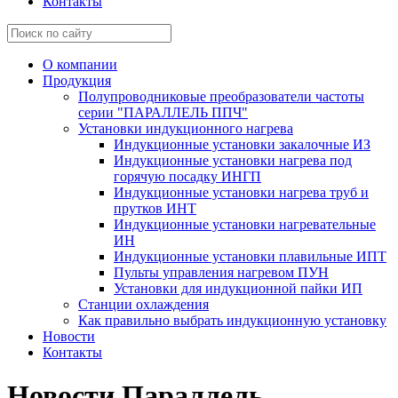
Контакты
О компании
Продукция
Полупроводниковые преобразователи частоты
серии "ПАРАЛЛЕЛЬ ППЧ"
Установки индукционного нагрева
Индукционные установки закалочные ИЗ
Индукционные установки нагрева под
горячую посадку ИНГП
Индукционные установки нагрева труб и
прутков ИНТ
Индукционные установки нагревательные
ИН
Индукционные установки плавильные ИПТ
Пульты управления нагревом ПУН
Установки для индукционной пайки ИП
Станции охлаждения
Как правильно выбрать индукционную установку
Новости
Контакты
Новости Параллель