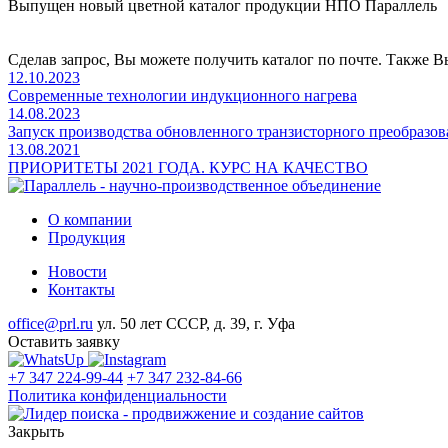
Выпущен новый цветной каталог продукции НПО Параллель
Сделав запрос, Вы можете получить каталог по почте. Также 
12.10.2023
Современные технологии индукционного нагрева
14.08.2023
Запуск производства обновленного транзисторного преобраз
13.08.2021
ПРИОРИТЕТЫ 2021 ГОДА. КУРС НА КАЧЕСТВО
О компании
Продукция
Новости
Контакты
office@prl.ru
ул. 50 лет СССР, д. 39, г. Уфа
Оставить заявку
+7 347 224-99-44
+7 347 232-84-66
Политика конфиденциальности
Закрыть