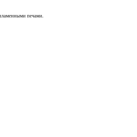
 пламенными печами.