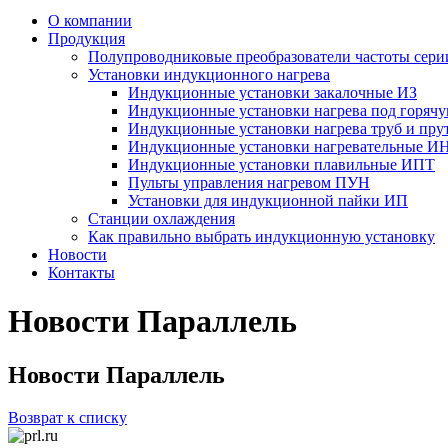
О компании
Продукция
Полупроводниковые преобразователи частоты с
Установки индукционного нагрева
Индукционные установки закалочные ИЗ
Индукционные установки нагрева под горяч
Индукционные установки нагрева труб и пр
Индукционные установки нагревательные И
Индукционные установки плавильные ИПТ
Пульты управления нагревом ПУН
Установки для индукционной пайки ИП
Станции охлаждения
Как правильно выбрать индукционную установку
Новости
Контакты
Новости Параллель
Новости Параллель
Возврат к списку