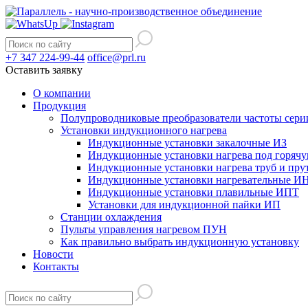
+7 347 224-99-44
office@prl.ru
Оставить заявку
О компании
Продукция
Полупроводниковые преобразователи частоты с
Установки индукционного нагрева
Индукционные установки закалочные ИЗ
Индукционные установки нагрева под горяч
Индукционные установки нагрева труб и пр
Индукционные установки нагревательные И
Индукционные установки плавильные ИПТ
Установки для индукционной пайки ИП
Станции охлаждения
Пульты управления нагревом ПУН
Как правильно выбрать индукционную установку
Новости
Контакты