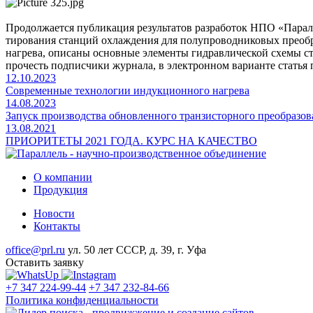
Продолжается публикация результатов разработок НПО «Парал
тирования станций охлаждения для полупроводниковых преобр
нагрева, описаны основные элементы гидравлической схемы 
прочесть подписчики журнала, в электронном варианте статья 
12.10.2023
Современные технологии индукционного нагрева
14.08.2023
Запуск производства обновленного транзисторного преобраз
13.08.2021
ПРИОРИТЕТЫ 2021 ГОДА. КУРС НА КАЧЕСТВО
О компании
Продукция
Новости
Контакты
office@prl.ru
ул. 50 лет СССР, д. 39, г. Уфа
Оставить заявку
+7 347 224-99-44
+7 347 232-84-66
Политика конфиденциальности