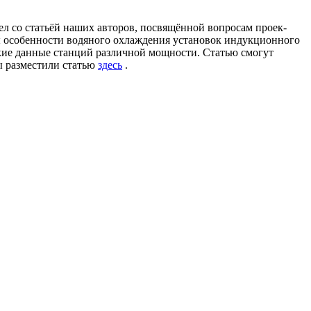
л со статьёй наших авторов, посвящённой вопросам проек-
ы особенности водяного охлаждения установок индукционного
ие данные станций различной мощности. Статью смогут
ы разместили статью
здесь
.