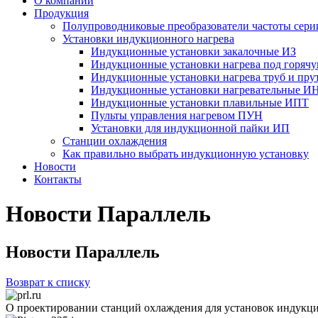
О компании
Продукция
Полупроводниковые преобразователи частоты с
Установки индукционного нагрева
Индукционные установки закалочные ИЗ
Индукционные установки нагрева под горяч
Индукционные установки нагрева труб и пр
Индукционные установки нагревательные И
Индукционные установки плавильные ИПТ
Пульты управления нагревом ПУН
Установки для индукционной пайки ИП
Станции охлаждения
Как правильно выбрать индукционную установку
Новости
Контакты
Новости Параллель
Новости Параллель
Возврат к списку
О проектировании станций охлаждения для установок индукци