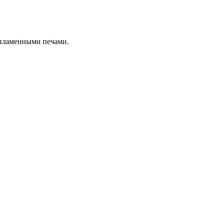
 пламенными печами.