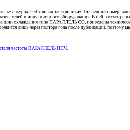
лель» в журнале «Силовая электроника». Последний номер выше
азователей и индукционного обо-рудования. В ней рассмотрен
станции охлаждения типа ПАРАЛЛЕЛЬ СО, приведены техническ
появится лишь через полтора года после публикации, поэтому м
ователя частоты ПАРАЛЛЕЛЬ ППЧ.