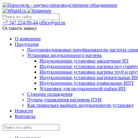
+7 347 224-99-44
office@prl.ru
Оставить заявку
О компании
Продукция
Полупроводниковые преобразователи частоты с
Установки индукционного нагрева
Индукционные установки закалочные ИЗ
Индукционные установки нагрева под горяч
Индукционные установки нагрева труб и пр
Индукционные установки нагревательные И
Индукционные установки плавильные ИПТ
Установки для индукционной пайки ИП
Станции охлаждения
Пульты управления нагревом ПУН
Как правильно выбрать индукционную установку
Новости
Контакты